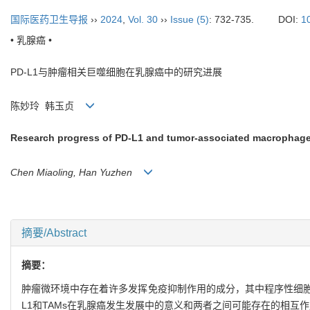
国际医药卫生导报
››
2024
,
Vol. 30
››
Issue (5)
: 732-735.
DOI:
1
• 乳腺癌 •
PD-L1与肿瘤相关巨噬细胞在乳腺癌中的研究进展
陈妙玲 韩玉贞
Research progress of PD-L1 and tumor-associated macrophages
Chen Miaoling, Han Yuzhen
摘要/Abstract
摘要：
肿瘤微环境中存在着许多发挥免疫抑制作用的成分，其中程序性细胞死
L1和TAMs在乳腺癌发生发展中的意义和两者之间可能存在的相互作用