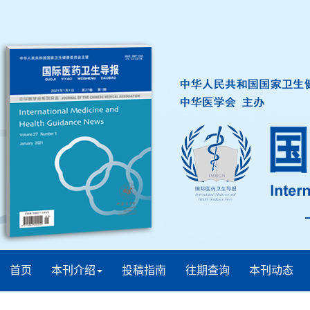
首页
本刊介绍
投稿指南
往期查询
本刊动态